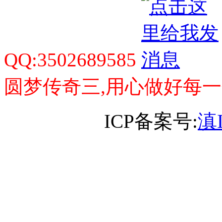
QQ:3502689585
圆梦传奇三,用心做好每
ICP备案号:
滇I