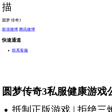
圆梦 传奇3
新浪微博
腾讯微博
快速通道
联系客服
圆梦传奇3私服健康游戏
抵制正版游戏 | 拒绝三