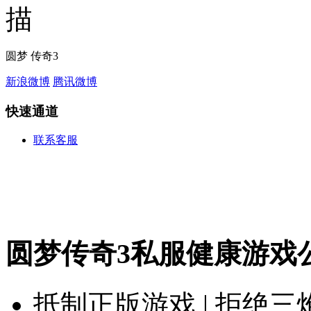
圆梦 传奇3
新浪微博
腾讯微博
快速通道
联系客服
圆梦传奇3私服健康游戏
抵制正版游戏 | 拒绝三