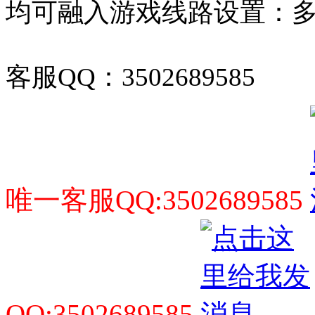
均可融入游戏线路设置：
客服QQ：3502689585
唯一客服QQ:3502689585
QQ:3502689585